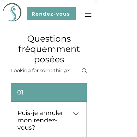
Rendez-vous
Questions
fréquemment
posées
01
Puis-je annuler
mon rendez-
vous?